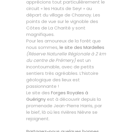
apprécions tout particulièrement le
circuit « les Hauts de Seyr » au
départ du village de Chasnay. Les
points de vue sur le vignoble des
Côtes de La Charité y sont
magnifiques.
Pour les amoureux de la forêt que
nous sommes,
le site des Mardelles
(Réserve Naturelle Régionale à 2 km
du centre de Prémery)
est un
incontournable, avec de petits
sentiers très agréables. L’histoire
géologique des lieux est
passionnante !
Le site des
Forges Royales à
Guérigny
est à découvrir depuis la
promenade Jean-Pierre Harris, par
le bief, là où les rivières Nièvre se
rejoignent.
Partagez-nous quelques bonnes