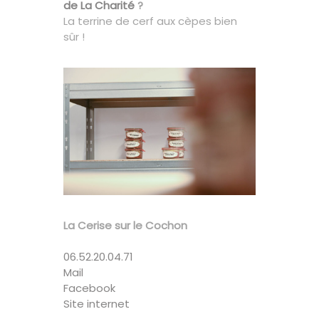
de La Charité
?
La terrine de cerf aux cèpes bien
sûr !
La Cerise sur le Cochon
06.52.20.04.71
Mail
Facebook
Site internet