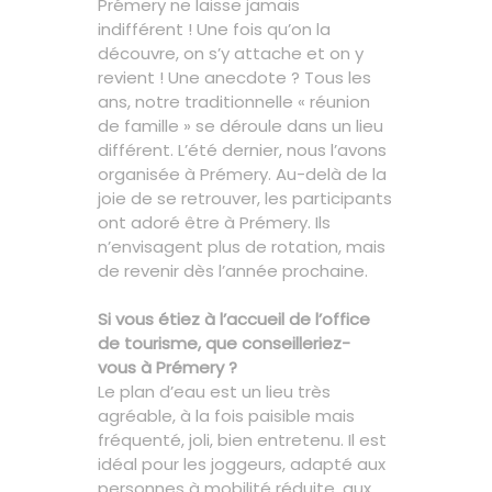
Prémery ne laisse jamais
indifférent ! Une fois qu’on la
découvre, on s’y attache et on y
revient ! Une anecdote ? Tous les
ans, notre traditionnelle « réunion
de famille » se déroule dans un lieu
différent. L’été dernier, nous l’avons
organisée à Prémery. Au-delà de la
joie de se retrouver, les participants
ont adoré être à Prémery. Ils
n’envisagent plus de rotation, mais
de revenir dès l’année prochaine.
Si vous étiez à l’accueil de l’office
de tourisme, que conseilleriez-
vous à Prémery ?
Le plan d’eau est un lieu très
agréable, à la fois paisible mais
fréquenté, joli, bien entretenu. Il est
idéal pour les joggeurs, adapté aux
personnes à mobilité réduite, aux