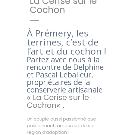
La Cerise sur le
Cochon
À Prémery, les
terrines, c’est de
l’art et du cochon !
Partez avec nous à la
rencontre de Delphine
et Pascal Leballeur,
propriétaires de la
conserverie artisanale
«
La Cerise sur le
« .
Cochon
Un couple aussi passionné que
passionnant, amoureux de sa
région d’adoption !