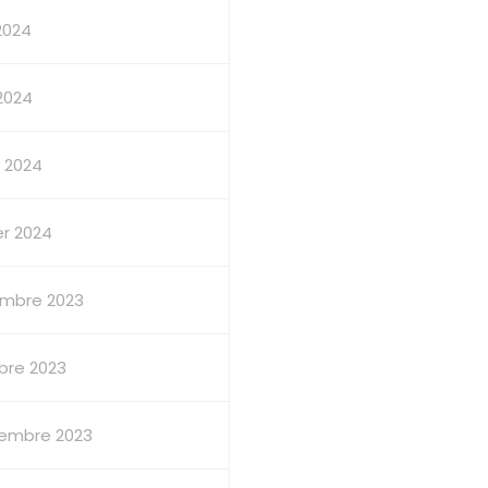
2024
 2024
 2024
er 2024
mbre 2023
bre 2023
embre 2023