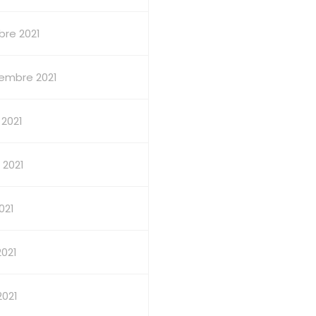
bre 2021
embre 2021
 2021
t 2021
2021
2021
2021