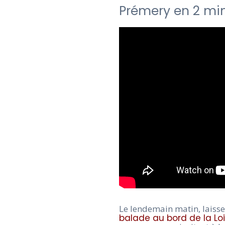
Prémery en 2 min
Le lendemain matin, laiss
balade au bord de la Loi