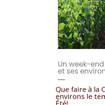
Un week-end 
et ses enviro
Que faire à la 
environs le t
Été!