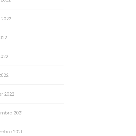
t 2022
2022
2022
 2022
er 2022
mbre 2021
mbre 2021