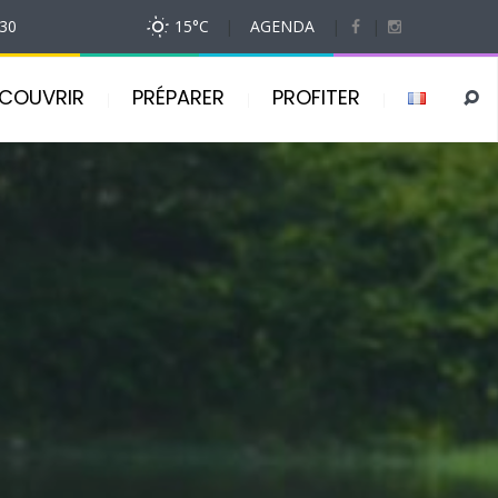
h30
15
°C
|
AGENDA
|
|
COUVRIR
PRÉPARER
PROFITER