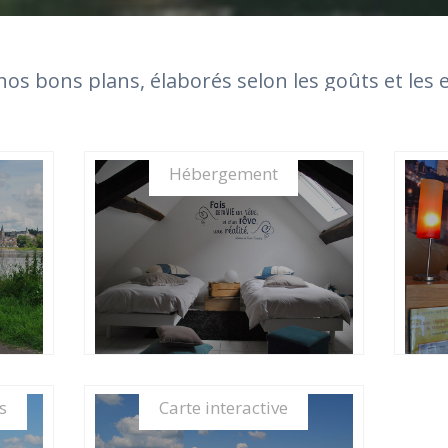
os bons plans, élaborés selon les goûts et les 
Hébergement
PREPARER
s
Carte interactive