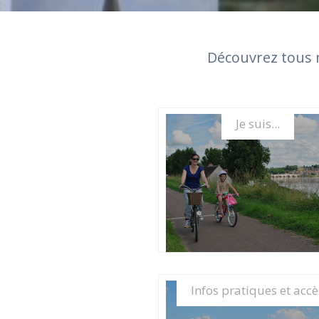
Découvrez tous n
Je suis...
PREPARER
Infos pratiques et accè