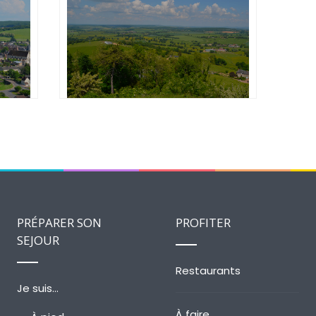
PREPARER
PRÉPARER SON
PROFITER
SEJOUR
Restaurants
Je suis…
À faire