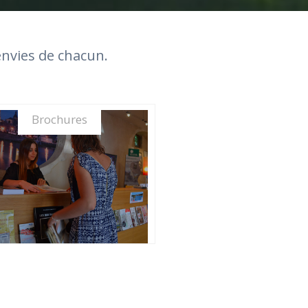
envies de chacun.
Brochures
PREPARER