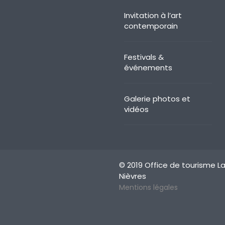
Invitation à l’art
contemporain
Festivals &
événements
Galerie photos et
vidéos
© 2019 Office de tourisme La
Nièvres
Mentions légales