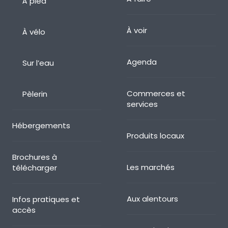
À pied
À voir
À vélo
Agenda
Sur l’eau
Commerces et
Pèlerin
services
Hébergements
Produits locaux
Brochures à
Les marchés
télécharger
Aux alentours
Infos pratiques et
accès