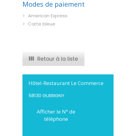
Modes de paiement
American Express
Carte bleue
Retour à la liste
Hôtel-Restaurant Le Commerce
58130 GUERIGNY
Afficher le N° de
téléphone