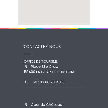
CONTACTEZ-NOUS
OFFICE DE TOURISME
Place Ste Croix
58400 LA CHARITÉ-SUR-LOIRE
Tél : 03 86 70 15 06
Cour du Château