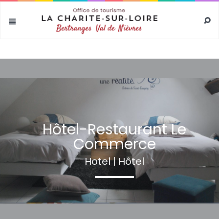
test
Hôtel-Restaurant Le
Commerce
Hotel | Hôtel