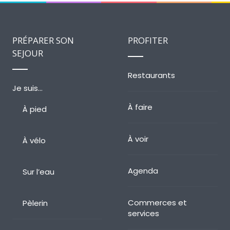
PRÉPARER SON
PROFITER
SEJOUR
Restaurants
Je suis…
À faire
À pied
À voir
À vélo
Agenda
Sur l’eau
Commerces et
Pèlerin
services