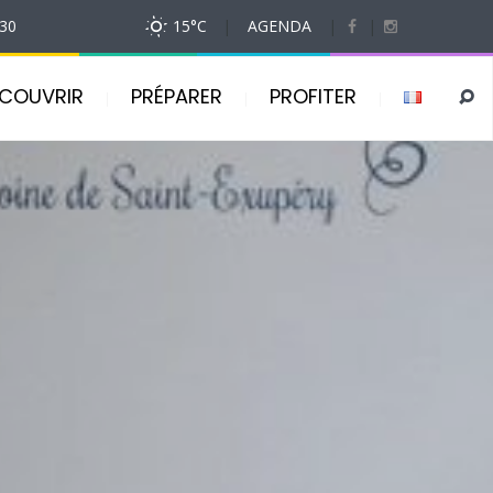
h30
15
°C
|
AGENDA
|
|
COUVRIR
PRÉPARER
PROFITER