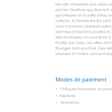
rez-de-chaussée une salon av
portes-fenêtres qui donnent su
spacieuses et la salle d'eau 
toilette. A l'arrivée les lits so
vous trouverez plusieurs salon 
animaux (moutons, poules et a
des locataires. Ici vous êtes 
Pouilly-sur-Loire. Les villes at
Bourges sont proches. Des vélos
champs et forêts autour invi
Modes de paiement
Chèques bancaires et post
Espèces
Virements