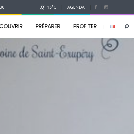
h30
15
°C
|
AGENDA
|
|
COUVRIR
PRÉPARER
PROFITER