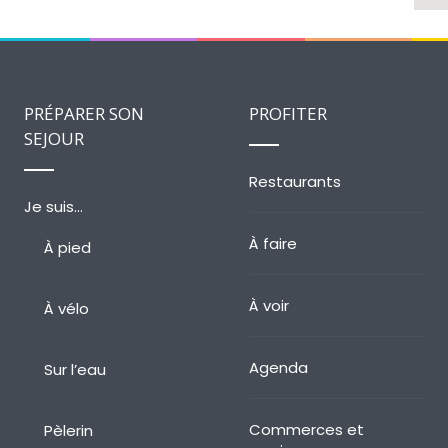
PRÉPARER SON
PROFITER
SEJOUR
Restaurants
Je suis…
À faire
À pied
À voir
À vélo
Agenda
Sur l’eau
Commerces et
Pèlerin