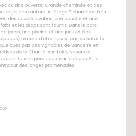
ec cuisine ouverte. Grande cheminée et des
r le joli parc autour. A l'étage 2 chambres très
avec des double lavabos, une douche et une
nt faits et les draps sont fournis. Dans le parc
de jardin, une piscine et une jacuzzi. Nos
lpagas) aiment d'être nourris par les enfants
à quelques pas des vignobles de Sancerre et
tractives de la Charité-sur-Loire, Nevers et
 sont fournis pour découvrir la région. Et le
tent pour des longes promenades.
aux