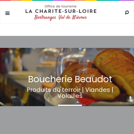
test
Boucherie Beaudot
Produits du terroir | Viandes |
Volailles