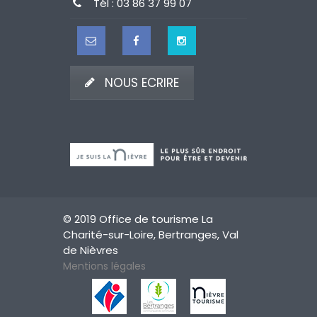
Tél : 03 86 37 99 07
NOUS ECRIRE
© 2019 Office de tourisme La
Charité-sur-Loire, Bertranges, Val
de Nièvres
Mentions légales