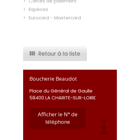
Cartes de paiement
Espèces
Eurocard - Mastercard
Retour à la liste
Boucherie Beaudot
Place du Général de Gaulle
58400 LA CHARITE-SUR-LOIRE
Afficher le N° de
téléphone