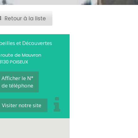
Retour à la liste
beilles et Découvertes
, route de Mauvron
8130 POISEUX
Afficher le N°
de téléphone
Visiter notre site