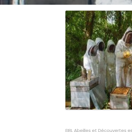
EIRL Abeilles et Découvertes e