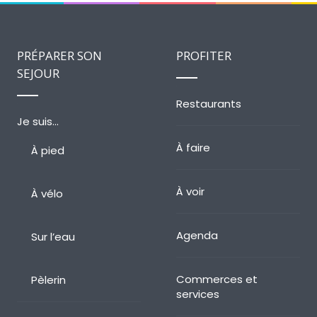
PRÉPARER SON
PROFITER
SEJOUR
Restaurants
Je suis…
À faire
À pied
À voir
À vélo
Agenda
Sur l’eau
Commerces et
Pèlerin
services